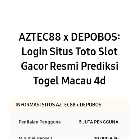
AZTEC88 x DEPOBOS:
Login Situs Toto Slot
Gacor Resmi Prediksi
Togel Macau 4d
INFORMASI SITUS AZTEC88 x DEPOBOS
Penilaian Pengguna
5 JUTA PENGGUNA
Minimal Deposit
10.000 Ribu