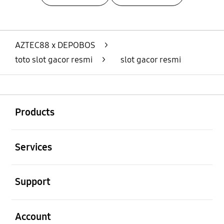
Layer Popup Close
AZTEC88 x DEPOBOS
>
toto slot gacor resmi
>
slot gacor resmi
Buka
Footer Navigation
Products
Buka
Services
Buka
Support
Buka
Account