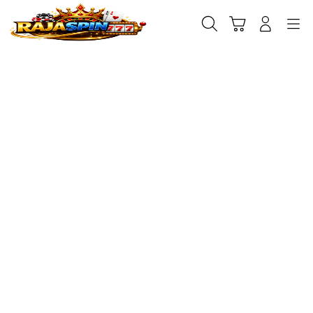
Skip
to
Cari
Troli
Login
Navigation
content